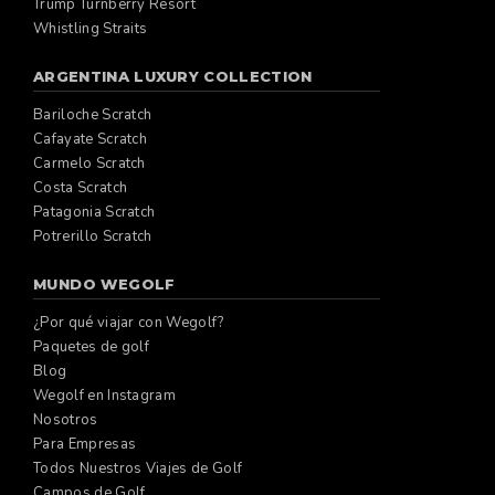
Trump Turnberry Resort
Whistling Straits
ARGENTINA LUXURY COLLECTION
Bariloche Scratch
Cafayate Scratch
Carmelo Scratch
Costa Scratch
Patagonia Scratch
Potrerillo Scratch
MUNDO WEGOLF
¿Por qué viajar con Wegolf?
Paquetes de golf
Blog
Wegolf en Instagram
Nosotros
Para Empresas
Todos Nuestros Viajes de Golf
Campos de Golf