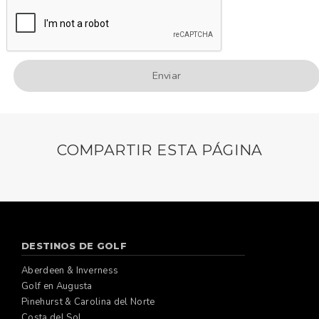
COMPARTIR ESTA PÁGINA
DESTINOS DE GOLF
Aberdeen & Inverness
Golf en Augusta
Pinehurst & Carolina del Norte
Costa del Sol