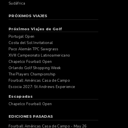
Sudáfrica
PRÓXIMOS VIAJES
Próximos Viajes de Golf
Portugal Open
Costa del Sol Invitational
Paco Alemán TPC Sawgrass
XVIII Campeonato Latinoamericano
Chapelco Fourball Open
Orlando Golf Shopping Week
The Players Championship
Fourball Américas Casa de Campo
Escocia 2027: St Andrews Experience
Escapadas
Chapelco Fourball Open
EDICIONES PASADAS
Fourball Américas Casa de Campo - May 26