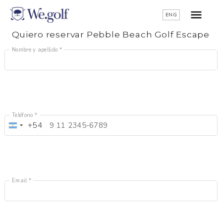
ENG
Quiero reservar Pebble Beach Golf Escape
Nombre y apellido *
Teléfono *
+54
Argentina
+54
Email *