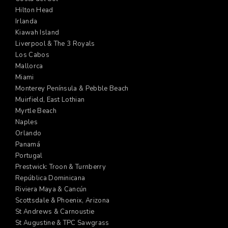
Hilton Head
Irlanda
Kiawah Island
Liverpool & The 3 Royals
Los Cabos
Mallorca
Miami
Monterey Península & Pebble Beach
Muirfield, East Lothian
Myrtle Beach
Naples
Orlando
Panamá
Portugal
Prestwick: Troon & Turnberry
República Dominicana
Riviera Maya & Cancún
Scottsdale & Phoenix, Arizona
St Andrews & Carnoustie
St Augustine & TPC Sawgrass