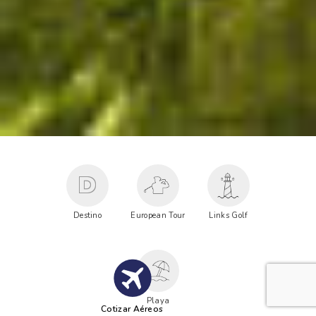
D
Destino
European Tour
Links Golf
Playa
Cotizar Aéreos