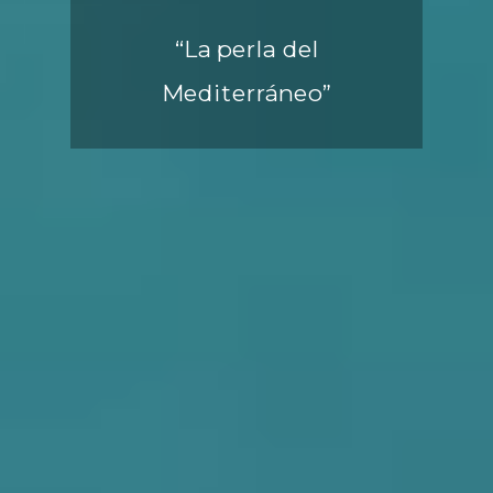
“La perla del
Mediterráneo”