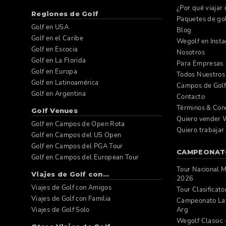
¿Por qué viajar
Regiones de Golf
Paquetes de go
Golf en USA
Blog
Golf en el Caribe
Wegolf en Inst
Golf en Escocia
Nosotros
Golf en La Florida
Para Empresas
Golf en Europa
Todos Nuestros 
Golf en Latinoamérica
Campos de Gol
Golf en Argentina
Contacto
Términos & Con
Golf Venues
Quiero vender W
Golf en Campos de Open Rota
Quiero trabajar
Golf en Campos del US Open
Golf en Campos del PGA Tour
CAMPEONAT
Golf en Campos del European Tour
Tour Nacional 
Viajes de Golf con...
2026
Viajes de Golf con Amigos
Tour Clasificat
Viajes de Golf con Familia
Campeonato Lat
Viajes de Golf Solo
Arg
Wegolf Classic