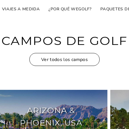
VIAJES A MEDIDA
¿POR QUÉ WEGOLF?
PAQUETES D
CAMPOS DE GOLF
Ver todos los campos
ARIZONA &
PHOENIX, USA