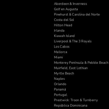
Aberdeen & Inverness
Golf en Augusta
Pinehurst & Carolina del Norte
Costa del Sol
Hilton Head
Irlanda
Kiawah Island
Liverpool & The 3 Royals
Los Cabos
Mallorca
Miami
Monterey Península & Pebble Beach
Muirfield, East Lothian
Myrtle Beach
Naples
Orlando
Panamá
Portugal
Prestwick: Troon & Turnberry
República Dominicana