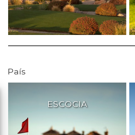
País
ESCOCIA