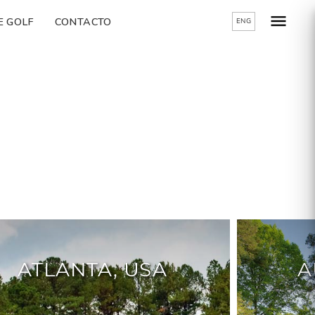
E GOLF
CONTACTO
ENG
ATLANTA, USA
A