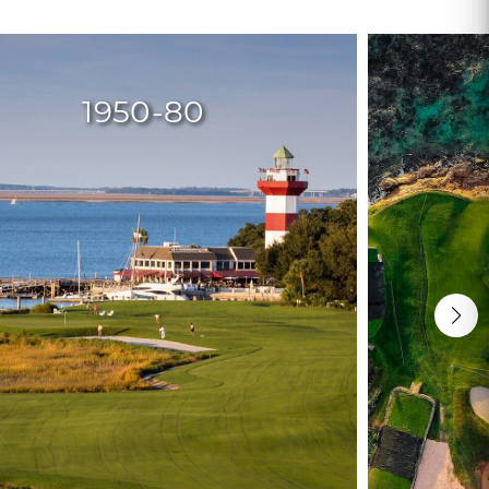
1950-80