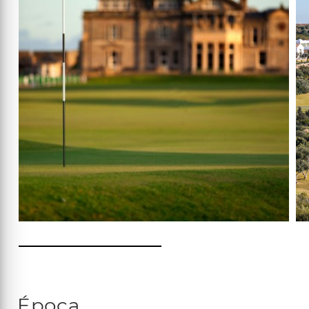
Época