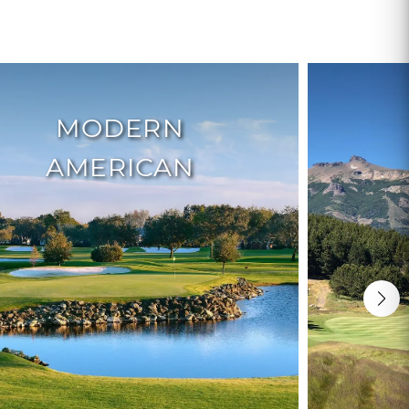
MODERN
AMERICAN