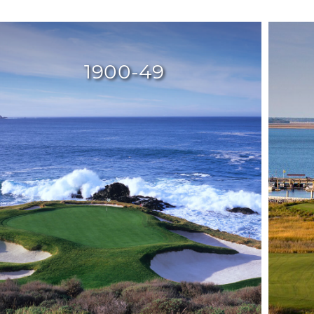
1900-49