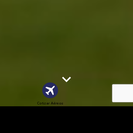
Cotizar Aéreos
R