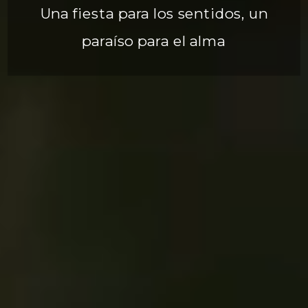
Una fiesta para los sentidos, un
paraíso para el alma