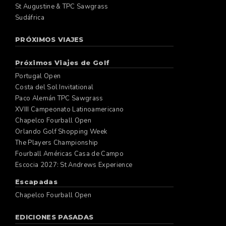
St Augustine & TPC Sawgrass
Sudáfrica
PRÓXIMOS VIAJES
Próximos Viajes de Golf
Portugal Open
Costa del Sol Invitational
Paco Alemán TPC Sawgrass
XVIII Campeonato Latinoamericano
Chapelco Fourball Open
Orlando Golf Shopping Week
The Players Championship
Fourball Américas Casa de Campo
Escocia 2027: St Andrews Experience
Escapadas
Chapelco Fourball Open
EDICIONES PASADAS