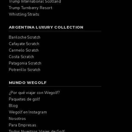
Trump International Scotland
Trump Turnberry Resort
Whistling Straits
ARGENTINA LUXURY COLLECTION
Bariloche Scratch
Cafayate Scratch
Carmelo Scratch
Costa Scratch
Patagonia Scratch
Potrerillo Scratch
MUNDO WEGOLF
¿Por qué viajar con Wegolf?
Paquetes de golf
Blog
Wegolf en Instagram
Nosotros
Para Empresas
Todos Nuestros Viajes de Golf