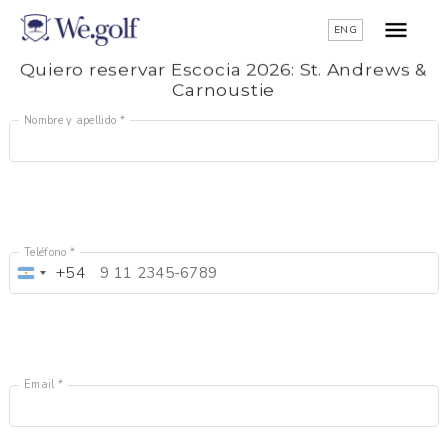
ENG
Quiero reservar Escocia 2026: St. Andrews &
Carnoustie
Nombre y apellido *
Teléfono *
+54
Argentina
+54
Email *