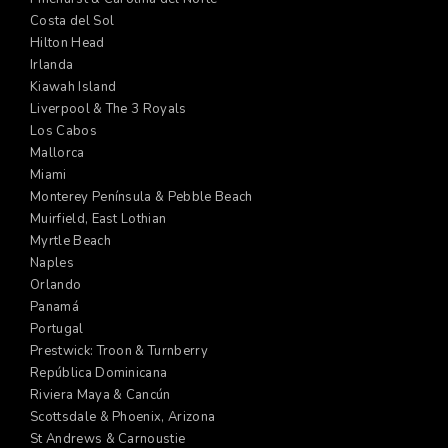
Costa del Sol
Hilton Head
Irlanda
Kiawah Island
Liverpool & The 3 Royals
Los Cabos
Mallorca
Miami
Monterey Península & Pebble Beach
Muirfield, East Lothian
Myrtle Beach
Naples
Orlando
Panamá
Portugal
Prestwick: Troon & Turnberry
República Dominicana
Riviera Maya & Cancún
Scottsdale & Phoenix, Arizona
St Andrews & Carnoustie