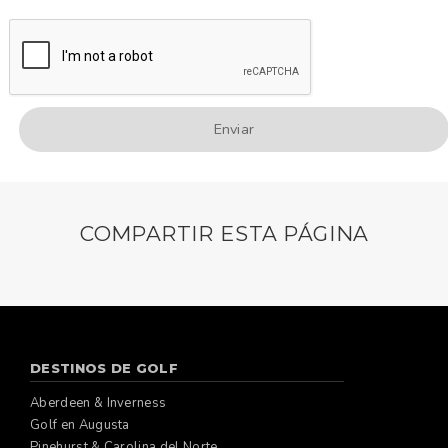
COMPARTIR ESTA PÁGINA
DESTINOS DE GOLF
Aberdeen & Inverness
Golf en Augusta
Pinehurst & Carolina del Norte