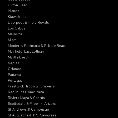
Hilton Head
Irlanda
Kiawah Island
Liverpool & The 3 Royals
Los Cabos
Mallorca
Miami
Monterey Península & Pebble Beach
Muirfield, East Lothian
Myrtle Beach
Naples
Orlando
Panamá
Portugal
Prestwick: Troon & Turnberry
República Dominicana
Riviera Maya & Cancún
Scottsdale & Phoenix, Arizona
St Andrews & Carnoustie
St Augustine & TPC Sawgrass