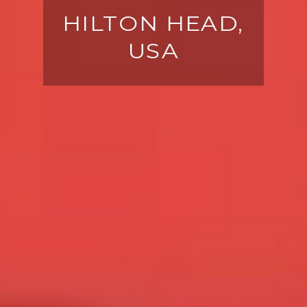
HILTON HEAD,
USA