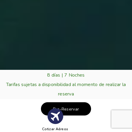
8 días | 7 Noches
Tarifas sujetas a disponibilidad al momento de realizar la
reserva
Pre-Reservar
Cotizar Aéreos