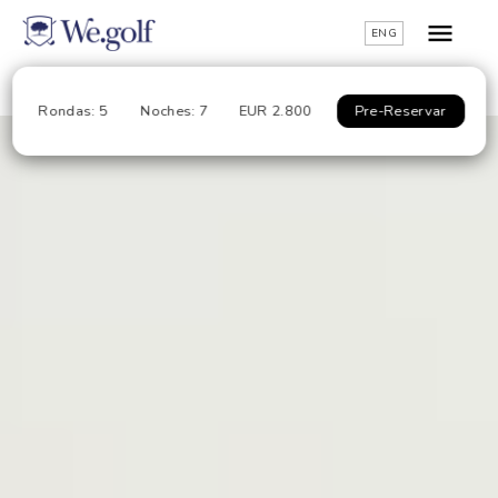
ENG
Rondas: 5
Noches: 7
EUR 2.800
Pre-Reservar