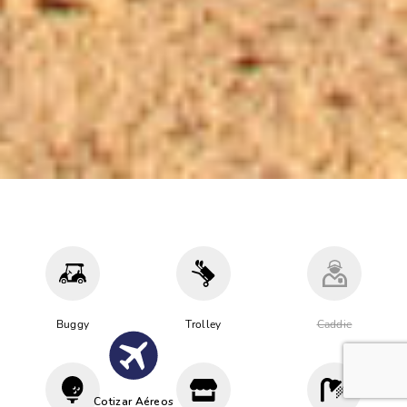
Buggy
Trolley
Caddie
Cotizar Aéreos