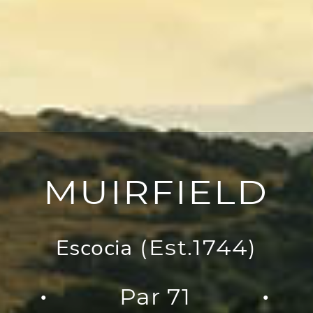
MUIRFIELD
Escocia
(Est.1744)
Par 71
●
●