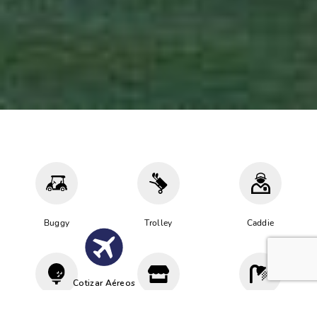
Buggy
Trolley
Caddie
Cotizar Aéreos
Driving
Proshop
Vestuario