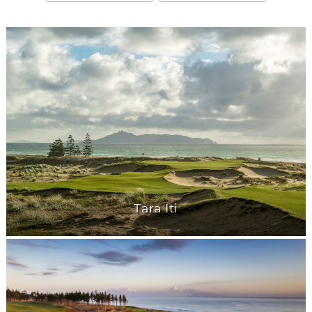
Tara Iti