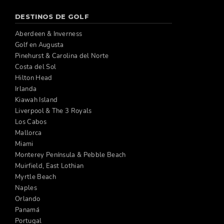
DESTINOS DE GOLF
Aberdeen & Inverness
Golf en Augusta
Pinehurst & Carolina del Norte
Costa del Sol
Hilton Head
Irlanda
Kiawah Island
Liverpool & The 3 Royals
Los Cabos
Mallorca
Miami
Monterey Península & Pebble Beach
Muirfield, East Lothian
Myrtle Beach
Naples
Orlando
Panamá
Portugal