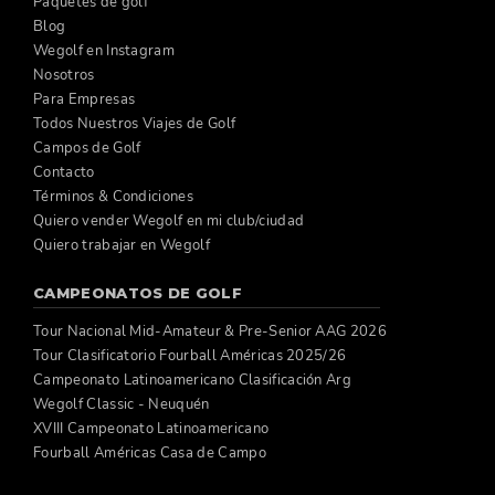
Paquetes de golf
Blog
Wegolf en Instagram
Nosotros
Para Empresas
Todos Nuestros Viajes de Golf
Campos de Golf
Contacto
Términos & Condiciones
Quiero vender Wegolf en mi club/ciudad
Quiero trabajar en Wegolf
CAMPEONATOS DE GOLF
Tour Nacional Mid-Amateur & Pre-Senior AAG 2026
Tour Clasificatorio Fourball Américas 2025/26
Campeonato Latinoamericano Clasificación Arg
Wegolf Classic - Neuquén
XVIII Campeonato Latinoamericano
Fourball Américas Casa de Campo