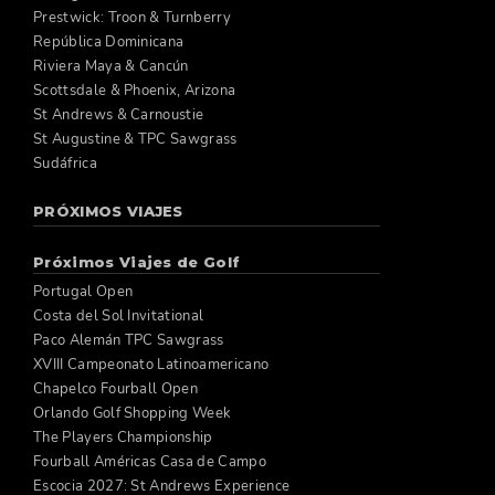
Prestwick: Troon & Turnberry
República Dominicana
Riviera Maya & Cancún
Scottsdale & Phoenix, Arizona
St Andrews & Carnoustie
St Augustine & TPC Sawgrass
Sudáfrica
PRÓXIMOS VIAJES
Próximos Viajes de Golf
Portugal Open
Costa del Sol Invitational
Paco Alemán TPC Sawgrass
XVIII Campeonato Latinoamericano
Chapelco Fourball Open
Orlando Golf Shopping Week
The Players Championship
Fourball Américas Casa de Campo
Escocia 2027: St Andrews Experience