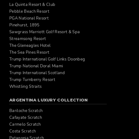
La Quinta Resort & Club
Pebble Beach Resort
PGA National Resort
Pinehurst, 1895
Sawgrass Marriott Golf Resort & Spa
Streamsong Resort
The Gleneagles Hotel
The Sea Pines Resort
Trump International Golf Links Doonbeg
Trump National Doral Miami
Trump International Scotland
Trump Turnberry Resort
Whistling Straits
ARGENTINA LUXURY COLLECTION
Bariloche Scratch
Cafayate Scratch
Carmelo Scratch
Costa Scratch
Patagonia Scratch