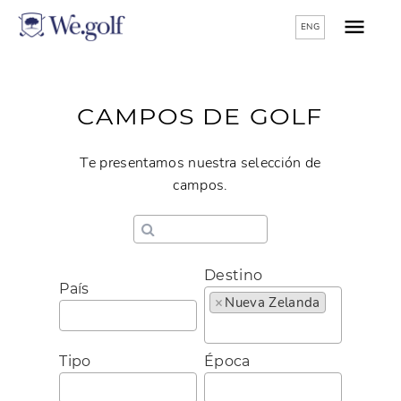
ENG
CAMPOS DE GOLF
Te presentamos nuestra selección de
campos.
Destino
País
×
Nueva Zelanda
Tipo
Época