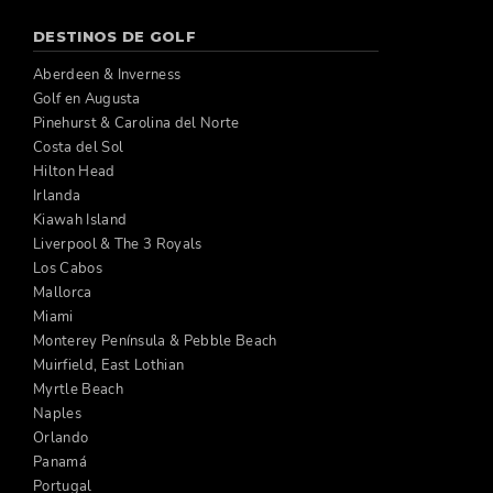
DESTINOS DE GOLF
Aberdeen & Inverness
Golf en Augusta
Pinehurst & Carolina del Norte
Costa del Sol
Hilton Head
Irlanda
Kiawah Island
Liverpool & The 3 Royals
Los Cabos
Mallorca
Miami
Monterey Península & Pebble Beach
Muirfield, East Lothian
Myrtle Beach
Naples
Orlando
Panamá
Portugal