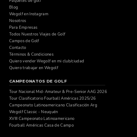
Paquetes de golf
Blog
Wegolf en Instagram
Nosotros
Para Empresas
Todos Nuestros Viajes de Golf
Campos de Golf
Contacto
Términos & Condiciones
Quiero vender Wegolf en mi club/ciudad
Quiero trabajar en Wegolf
CAMPEONATOS DE GOLF
Tour Nacional Mid-Amateur & Pre-Senior AAG 2026
Tour Clasificatorio Fourball Américas 2025/26
Campeonato Latinoamericano Clasificación Arg
Wegolf Classic - Neuquén
XVIII Campeonato Latinoamericano
Fourball Américas Casa de Campo