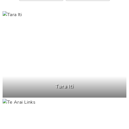
Tara Iti