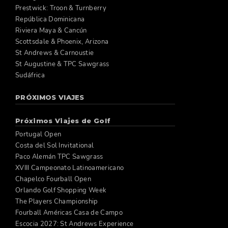
Prestwick: Troon & Turnberry
República Dominicana
Riviera Maya & Cancún
Scottsdale & Phoenix, Arizona
St Andrews & Carnoustie
St Augustine & TPC Sawgrass
Sudáfrica
PRÓXIMOS VIAJES
Próximos Viajes de Golf
Portugal Open
Costa del Sol Invitational
Paco Alemán TPC Sawgrass
XVIII Campeonato Latinoamericano
Chapelco Fourball Open
Orlando Golf Shopping Week
The Players Championship
Fourball Américas Casa de Campo
Escocia 2027: St Andrews Experience