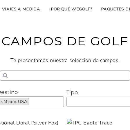
VIAJES A MEDIDA
¿POR QUÉ WEGOLF?
PAQUETES D
CAMPOS DE GOLF
Te presentamos nuestra selección de campos.
estino
Tipo
×
Miami, USA