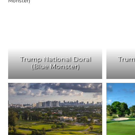
Trump National Doral
Trum
(Blue Monster)