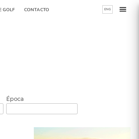
E GOLF
CONTACTO
ENG
Época