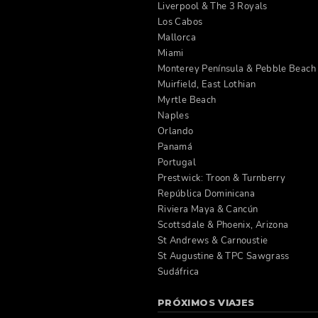
Liverpool & The 3 Royals
Los Cabos
Mallorca
Miami
Monterey Península & Pebble Beach
Muirfield, East Lothian
Myrtle Beach
Naples
Orlando
Panamá
Portugal
Prestwick: Troon & Turnberry
República Dominicana
Riviera Maya & Cancún
Scottsdale & Phoenix, Arizona
St Andrews & Carnoustie
St Augustine & TPC Sawgrass
Sudáfrica
PRÓXIMOS VIAJES