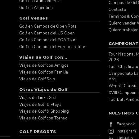
Golf en Latinoamérica
Campos de Gol
Golf en Argentina
Contacto
Términos & Con
Golf Venues
Quiero vender W
Golf en Campos de Open Rota
Quiero trabajar
Golf en Campos del US Open
Golf en Campos del PGA Tour
CAMPEONAT
Golf en Campos del European Tour
Tour Nacional 
Viajes de Golf con...
2026
Viajes de Golf con Amigos
Tour Clasificat
Viajes de Golf con Familia
Campeonato Lat
Viajes de Golf Solo
Arg
Wegolf Classic
Otros Viajes de Golf
XVIII Campeona
Viajes de Links Golf
Fourball Améri
Viajes de Golf & Playa
Viajes de Golf & Shopping
NUESTROS C
Viajes de Golf con Torneo
Facebook
Instagram
GOLF RESORTS
Linkedin