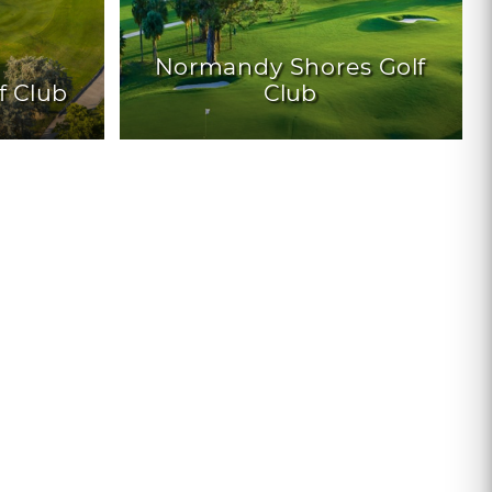
Normandy Shores Golf
f Club
Club