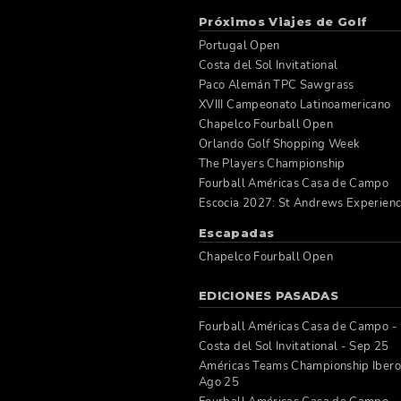
Próximos Viajes de Golf
Portugal Open
Costa del Sol Invitational
Paco Alemán TPC Sawgrass
XVIII Campeonato Latinoamericano
Chapelco Fourball Open
Orlando Golf Shopping Week
The Players Championship
Fourball Américas Casa de Campo
Escocia 2027: St Andrews Experien
Escapadas
Chapelco Fourball Open
EDICIONES PASADAS
Fourball Américas Casa de Campo -
Costa del Sol Invitational - Sep 25
Américas Teams Championship Ibero
Ago 25