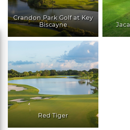
Crandon Park Golf at Key
Biscayne
Jaca
Red Tiger