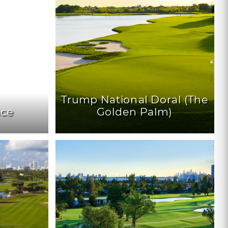
Trump National Doral (The
ace
Golden Palm)