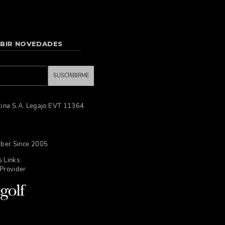
IBIR NOVEDADES
SUSCRIBIRME
tina S.A. Legajo EVT 11364.
ber Since 2005
 Links:
Provider