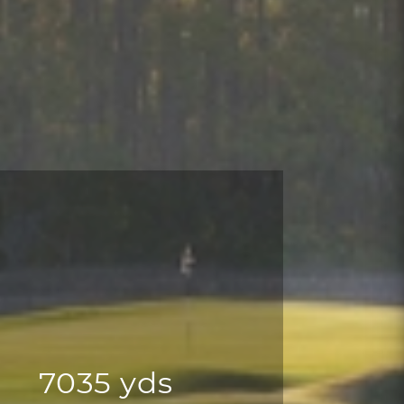
7035 yds