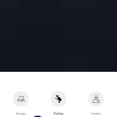
Buggy
Trolley
Caddie